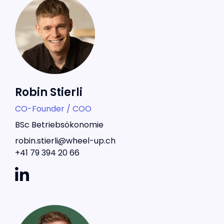
Robin Stierli
CO-Founder / COO
BSc Betriebsökonomie
robin.stierli@wheel-up.ch
+41 79 394 20 66