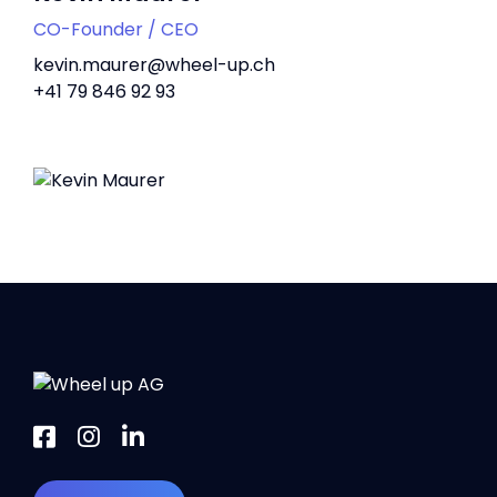
CO-Founder / CEO
kevin.maurer@wheel-up.ch
+41 79 846 92 93