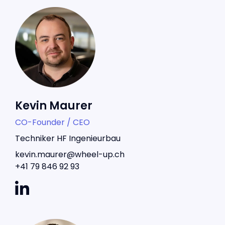
Kevin Maurer
CO-Founder / CEO
Techniker HF Ingenieurbau
kevin.maurer@wheel-up.ch
+41 79 846 92 93