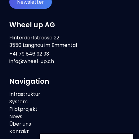
Newsletter
Wheel up AG
Hinterdorfstrasse 22
3550 Langnau im Emmental
+41 79 846 92 93
info@wheel-up.ch
Navigation
Infrastruktur
System
Pilotprojekt
News
Über uns
Kontakt