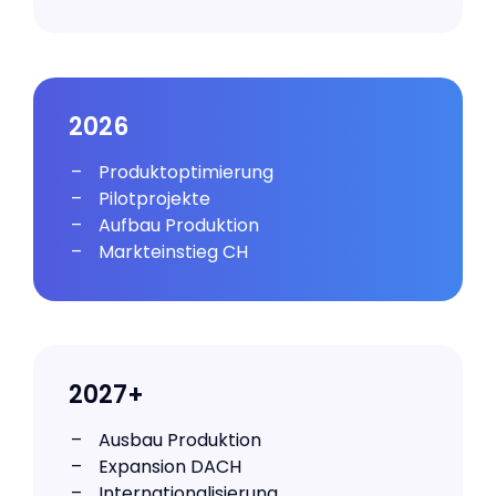
2026
Produktoptimierung
Pilotprojekte
Aufbau Produktion
Markteinstieg CH
2027+
Ausbau Produktion
Expansion DACH
Internatio­nalisierung