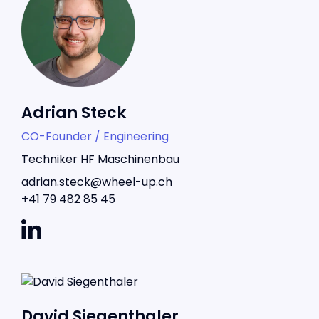
Adrian Steck
CO-Founder / Engineering
Techniker HF Maschinenbau
adrian.steck@wheel-up.ch
+41 79 482 85 45
David Siegenthaler